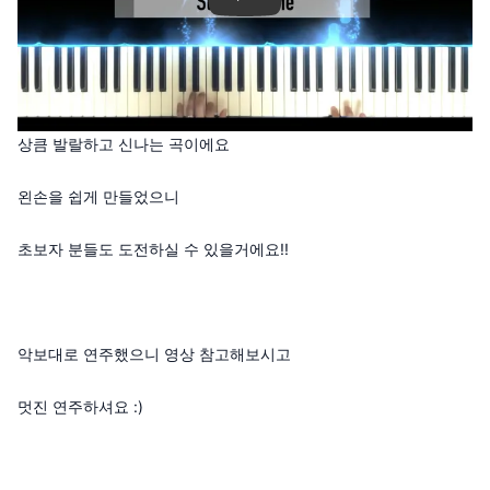
상큼 발랄하고 신나는 곡이에요
왼손을 쉽게 만들었으니
초보자 분들도 도전하실 수 있을거에요!!
악보대로 연주했으니 영상 참고해보시고
멋진 연주하셔요 :)