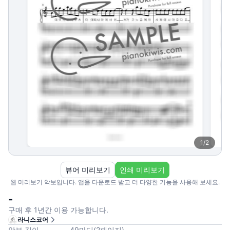
1
/
2
뷰어 미리보기
인쇄 미리보기
웹 미리보기 악보입니다. 앱을 다운로드 받고 더 다양한 기능을 사용해 보세요.
-
구매 후 1년간 이용 가능합니다.
라니스코어
악보 길이
49
마디
(
2
페이지
)