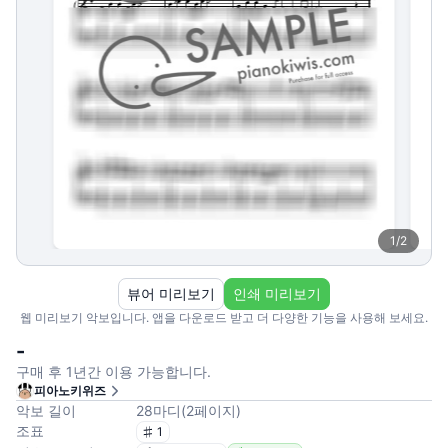
1
/
2
뷰어 미리보기
인쇄 미리보기
웹 미리보기 악보입니다. 앱을 다운로드 받고 더 다양한 기능을 사용해 보세요.
-
구매 후 1년간 이용 가능합니다.
피아노키위즈
악보 길이
28
마디
(
2
페이지
)
조표
1