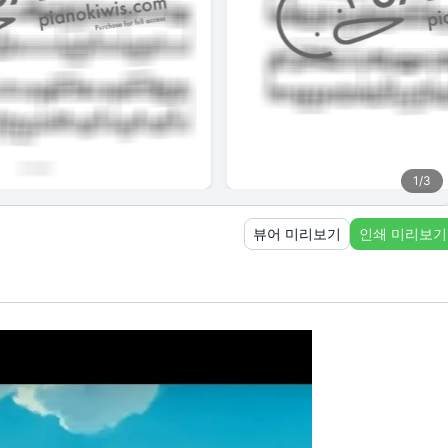
1
/
3
뷰어 미리보기
인쇄 미리보기