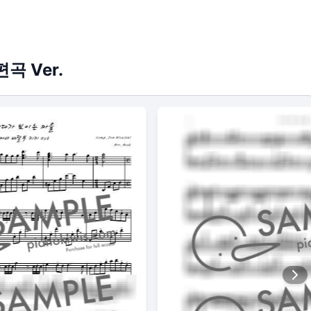
곡 Ver.