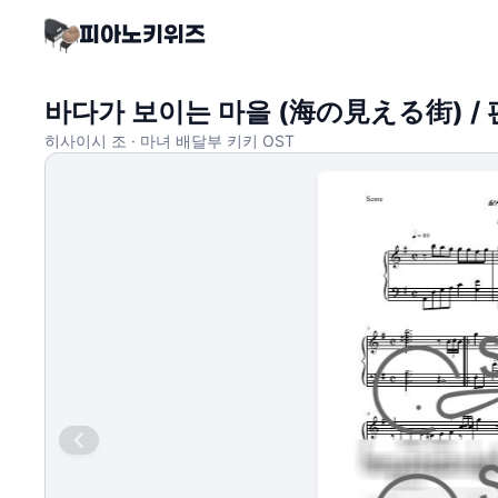
바다가 보이는 마을 (海の見える街) / 편
히사이시 조 · 마녀 배달부 키키 OST