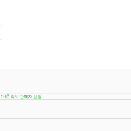
-
급
소개
·
악보 판매자 신청