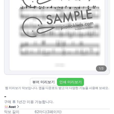
1
/
3
뷰어 미리보기
인쇄 미리보기
웹 미리보기 악보입니다. 앱을 다운로드 받고 더 다양한 기능을 사용해 보세요.
-
구매 후 1년간 이용 가능합니다.
Aost
악보 길이
62
마디
(
3
페이지
)