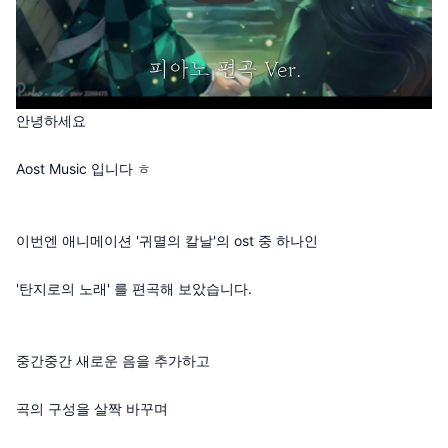
안녕하세요
Aost Music 입니다 ㅎ
이번엔 애니메이션 '귀멸의 칼날'의 ost 중 하나인
'탄지로의 노래' 를 편곡해 보았습니다.
중간중간 새로운 음을 추가하고
곡의 구성을 살짝 바꾸며