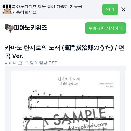
피아노키위즈 앱을 통해 다양한 기능을
열기
사용해보세요.
무료체험 시작하기
카마도 탄지로의 노래 (竈門炭治郎のうた) / 편
곡 Ver.
시이나 고 · 귀멸의 칼날 OST