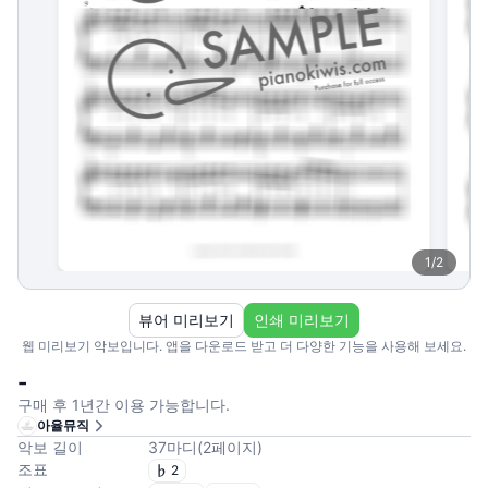
1
/
2
뷰어 미리보기
인쇄 미리보기
웹 미리보기 악보입니다. 앱을 다운로드 받고 더 다양한 기능을 사용해 보세요.
-
구매 후 1년간 이용 가능합니다.
아율뮤직
악보 길이
37
마디
(
2
페이지
)
조표
2