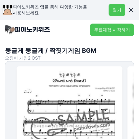
피아노키위즈 앱을 통해 다양한 기능을
열기
사용해보세요.
무료체험 시작하기
둥글게 둥글게 / 짝짓기게임 BGM
오징어 게임2 OST