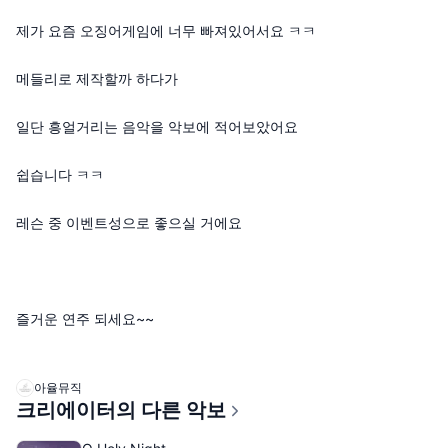
제가 요즘 오징어게임에 너무 빠져있어서요 ㅋㅋ
메들리로 제작할까 하다가
일단 흥얼거리는 음악을 악보에 적어보았어요
쉽습니다 ㅋㅋ
레슨 중 이벤트성으로 좋으실 거에요
즐거운 연주 되세요~~
아율뮤직
크리에이터의 다른 악보