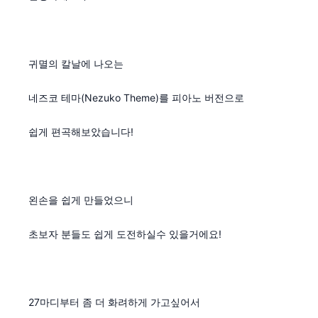
귀멸의 칼날에 나오는
네즈코 테마(Nezuko Theme)를 피아노 버전으로
쉽게 편곡해보았습니다!
왼손을 쉽게 만들었으니
초보자 분들도 쉽게 도전하실수 있을거에요!
27마디부터 좀 더 화려하게 가고싶어서