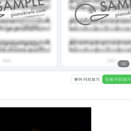
1
/
2
뷰어 미리보기
인쇄 미리보기