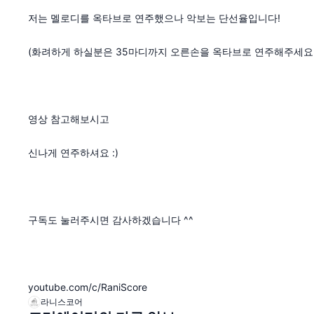
저는 멜로디를 옥타브로 연주했으나 악보는 단선율입니다!
(화려하게 하실분은 35마디까지 오른손을 옥타브로 연주해주세요 
영상 참고해보시고
신나게 연주하셔요 :)
구독도 눌러주시면 감사하겠습니다 ^^
youtube.com/c/RaniScore
라니스코어