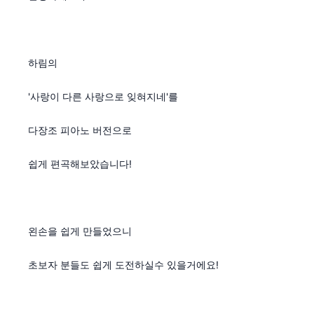
하림의
'사랑이 다른 사랑으로 잊혀지네'를
다장조 피아노 버전으로
쉽게 편곡해보았습니다!
왼손을 쉽게 만들었으니
초보자 분들도 쉽게 도전하실수 있을거에요!