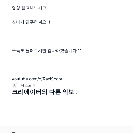
영상 참고해보시고
신나게 연주하셔요 :)
구독도 눌러주시면 감사하겠습니다 ^^
youtube.com/c/RaniScore
라니스코어
크리에이터의 다른 악보