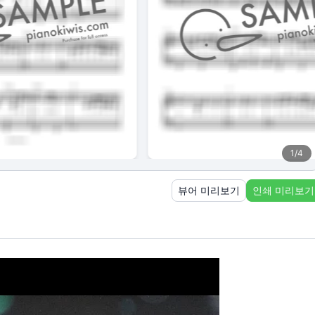
1
/
4
뷰어 미리보기
인쇄 미리보기