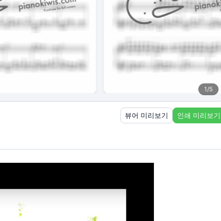
1
/
5
뷰어 미리보기
인쇄 미리보기