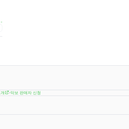
-
급
소개
·
악보 판매자 신청