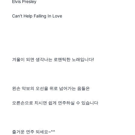
Elvis Presley
Can't Help Falling In Love
겨울이 되면 생각나는 로맨틱한 노래입니다!
왼손 악보의 오선을 위로 넘어가는 음들은
오른손으로 치시면 쉽게 연주하실 수 있습니다
즐거운 연주 되세요~^^