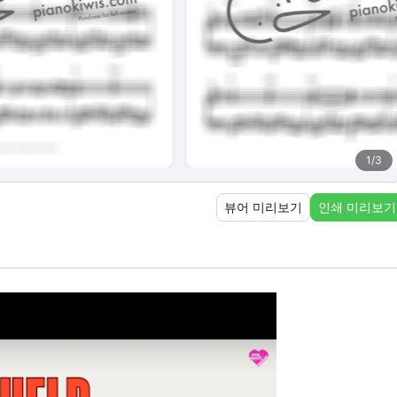
1
/
3
뷰어 미리보기
인쇄 미리보기