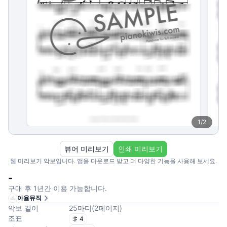
1
/
2
뷰어 미리보기
인쇄 미리보기
웹 미리보기 악보입니다. 앱을 다운로드 받고 더 다양한 기능을 사용해 보세요.
-
구매 후 1년간 이용 가능합니다.
아율뮤직
악보 길이
25
마디
(
2
페이지
)
조표
4