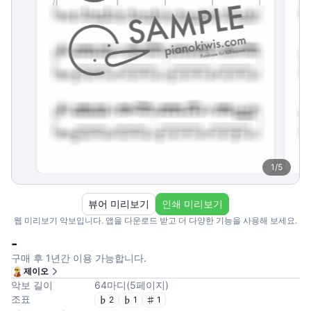
1
/
5
뷰어 미리보기
인쇄 미리보기
웹 미리보기 악보입니다. 앱을 다운로드 받고 더 다양한 기능을 사용해 보세요.
-
구매 후 1년간 이용 가능합니다.
제이오
악보 길이
64
마디
(
5
페이지
)
조표
2
1
1