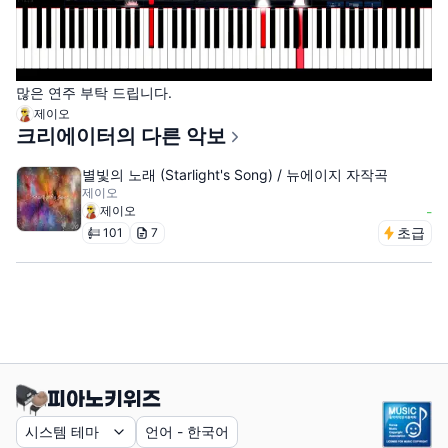
많은 연주 부탁 드립니다.
제이오
크리에이터의 다른 악보
별빛의 노래 (Starlight's Song) / 뉴에이지 자작곡
제이오
제이오
-
초급
101
7
시스템 테마
언어
-
한국어