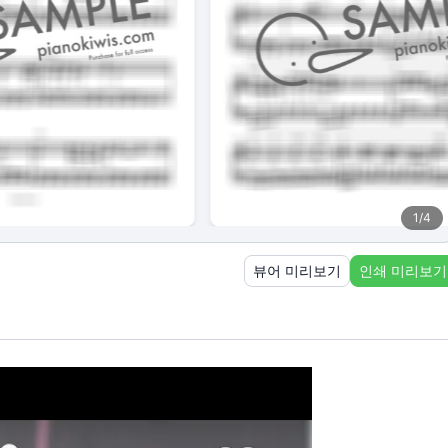
1
/
4
뷰어 미리보기
인쇄 미리보기