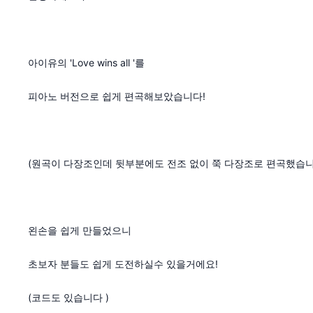
아이유의 'Love wins all '를
피아노 버전으로 쉽게 편곡해보았습니다!
(원곡이 다장조인데 뒷부분에도 전조 없이 쭉 다장조로 편곡했습니
왼손을 쉽게 만들었으니
초보자 분들도 쉽게 도전하실수 있을거에요!
(코드도 있습니다 )