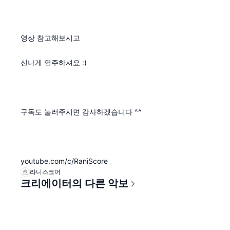
영상 참고해보시고
신나게 연주하셔요 :)
구독도 눌러주시면 감사하겠습니다 ^^
youtube.com/c/RaniScore
라니스코어
크리에이터의 다른 악보