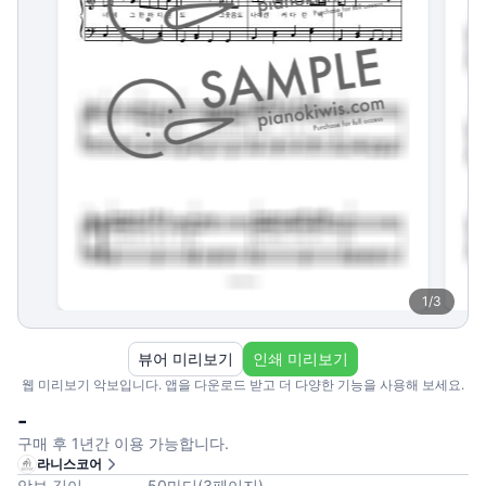
1
/
3
뷰어 미리보기
인쇄 미리보기
웹 미리보기 악보입니다. 앱을 다운로드 받고 더 다양한 기능을 사용해 보세요.
-
구매 후 1년간 이용 가능합니다.
라니스코어
악보 길이
50
마디
(
3
페이지
)