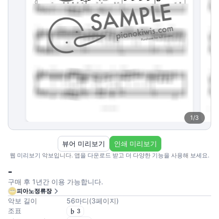
1
/
3
뷰어 미리보기
인쇄 미리보기
웹 미리보기 악보입니다. 앱을 다운로드 받고 더 다양한 기능을 사용해 보세요.
-
구매 후 1년간 이용 가능합니다.
피아노정류장
악보 길이
56
마디
(
3
페이지
)
조표
3