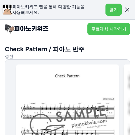
피아노키위즈 앱을 통해 다양한 기능을
열기
사용해보세요.
무료체험 시작하기
Check Pattern / 피아노 반주
성진