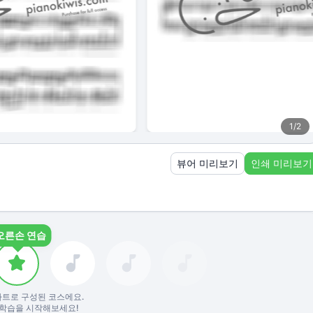
1
/
2
뷰어 미리보기
인쇄 미리보기
오른손 연습
파트로 구성된 코스에요.
학습을 시작해보세요!