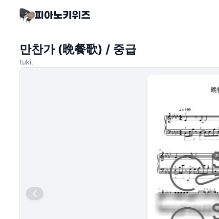
만찬가 (晩餐歌) / 중급
tuki.