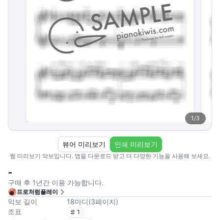
1
/
3
뷰어 미리보기
인쇄 미리보기
웹 미리보기 악보입니다. 앱을 다운로드 받고 더 다양한 기능을 사용해 보세요.
-
구매 후 1년간 이용 가능합니다.
프로처럼플레이
악보 길이
18
마디
(
3
페이지
)
조표
1