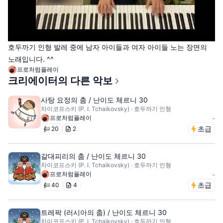
호두까기 인형 발레 중에 남자 아이들과 여자 아이들 노는 장면의
노래입니다. ^^
프로처럼플레이
크리에이터의 다른 악보
사탕 요정의 춤 / 난이도 체르니 30
차이코프스키 (P. I. Tchaikovsky) · 호두까기 인형
프로처럼플레이
-
초급
20
2
갈대피리의 춤 / 난이도 체르니 30
차이코프스키 (P. I. Tchaikovsky) · 호두까기 인형
프로처럼플레이
-
초급
40
4
트레팍 (러시아의 춤) / 난이도 체르니 30
차이코프스키 (P. I. Tchaikovsky) · 호두까기 인형