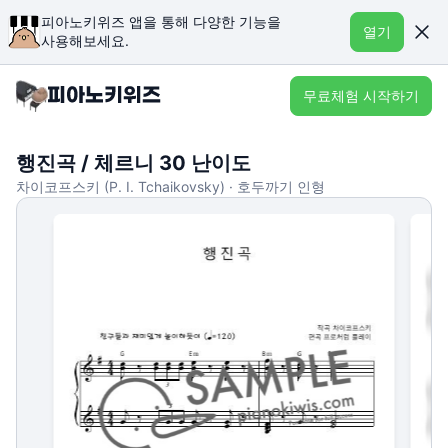
피아노키위즈 앱을 통해 다양한 기능을
열기
사용해보세요.
무료체험 시작하기
행진곡 / 체르니 30 난이도
차이코프스키 (P. I. Tchaikovsky) · 호두까기 인형