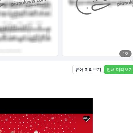
1
/
2
뷰어 미리보기
인쇄 미리보기