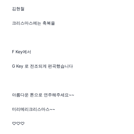
김현철
크리스마스에는 축복을
F Key에서
G Key 로 전조되게 편곡했습니다
아름다운 톤으로 연주해주세요~~
미리메리크리스마스~~
♡♡♡