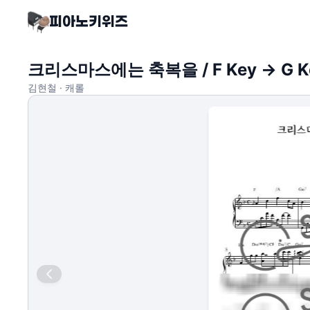
크리스마스에는 축복을 / F Key -> G
김현철 · 캐롤