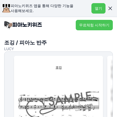
피아노키위즈 앱을 통해 다양한 기능을
열기
사용해보세요.
무료체험 시작하기
조깅 / 피아노 반주
LUCY