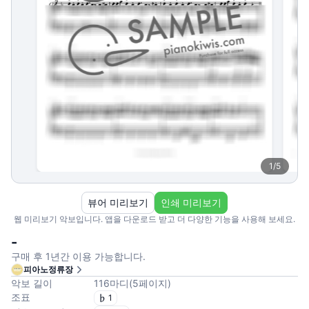
1
/
5
뷰어 미리보기
인쇄 미리보기
웹 미리보기 악보입니다. 앱을 다운로드 받고 더 다양한 기능을 사용해 보세요.
-
구매 후 1년간 이용 가능합니다.
피아노정류장
악보 길이
116
마디
(
5
페이지
)
조표
1