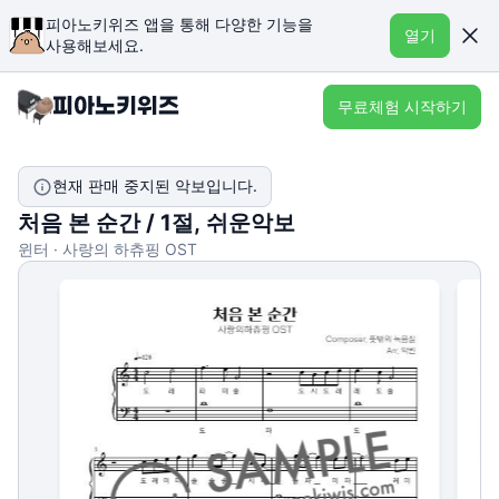
피아노키위즈 앱을 통해 다양한 기능을
열기
사용해보세요.
무료체험 시작하기
현재 판매 중지된 악보입니다.
처음 본 순간 / 1절, 쉬운악보
윈터 · 사랑의 하츄핑 OST