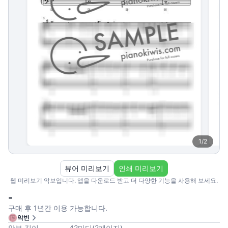
1
/
2
뷰어 미리보기
인쇄 미리보기
웹 미리보기 악보입니다. 앱을 다운로드 받고 더 다양한 기능을 사용해 보세요.
-
구매 후 1년간 이용 가능합니다.
악빈
악보 길이
42
마디
(
2
페이지
)