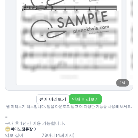
1
/
4
뷰어 미리보기
인쇄 미리보기
웹 미리보기 악보입니다. 앱을 다운로드 받고 더 다양한 기능을 사용해 보세요.
-
구매 후 1년간 이용 가능합니다.
피아노정류장
악보 길이
78
마디
(
4
페이지
)