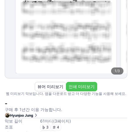
1
/
3
뷰어 미리보기
인쇄 미리보기
웹 미리보기 악보입니다. 앱을 다운로드 받고 더 다양한 기능을 사용해 보세요.
-
구매 후 1년간 이용 가능합니다.
Hyunjoo Jung
악보 길이
61
마디
(
3
페이지
)
조표
3
4