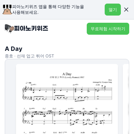
피아노키위즈 앱을 통해 다양한 기능을
열기
사용해보세요.
무료체험 시작하기
A Day
종호 · 선재 업고 튀어 OST