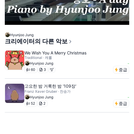
Hyunjoo Jung
크리에이터의 다른 악보
We Wish You A Merry Christmas
Traditional · 캐롤
-
Hyunjoo Jung
중급
60
3
고요한 밤 거룩한 밤 '109장'
Franz Xaver Gruber · 찬송가
-
Hyunjoo Jung
중급
52
2