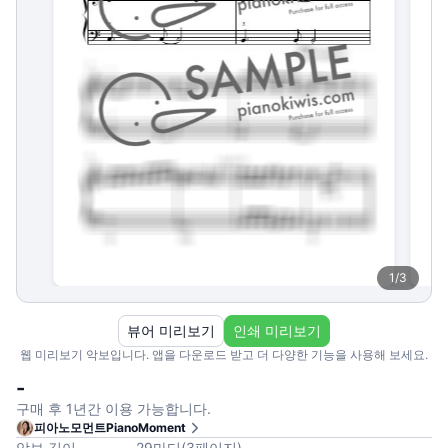
1
/
3
뷰어 미리보기
인쇄 미리보기
웹 미리보기 악보입니다. 앱을 다운로드 받고 더 다양한 기능을 사용해 보세요.
-
구매 후 1년간 이용 가능합니다.
피아노모먼트PianoMoment
악보 길이
29
마디
(
3
페이지
)