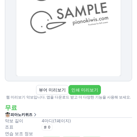
뷰어 미리보기
인쇄 미리보기
웹 미리보기 악보입니다. 앱을 다운로드 받고 더 다양한 기능을 사용해 보세요.
무료
피아노키위즈
악보 길이
4
마디
(
1
페이지
)
조표
0
연습 보조 정보