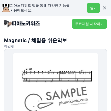
피아노키위즈 앱을 통해 다양한 기능을
열기
사용해보세요.
무료체험 시작하기
Magnetic / 체험용 쉬운악보
아일릿