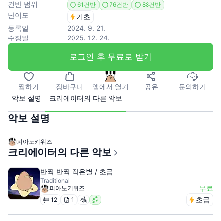
건반 범위
61건반
76건반
88건반
난이도
기초
등록일
2024. 9. 21.
수정일
2025. 12. 24.
로그인 후 무료로 받기
찜하기
장바구니
앱에서 열기
공유
문의하기
악보 설명
크리에이터의 다른 악보
악보 설명
피아노키위즈
크리에이터의 다른 악보
반짝 반짝 작은별 / 초급
Traditional
무료
피아노키위즈
초급
12
1