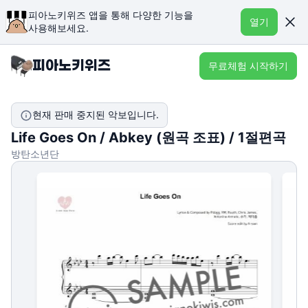
피아노키위즈 앱을 통해 다양한 기능을
열기
사용해보세요.
무료체험 시작하기
현재 판매 중지된 악보입니다.
Life Goes On / Abkey (원곡 조표) / 1절편곡
방탄소년단