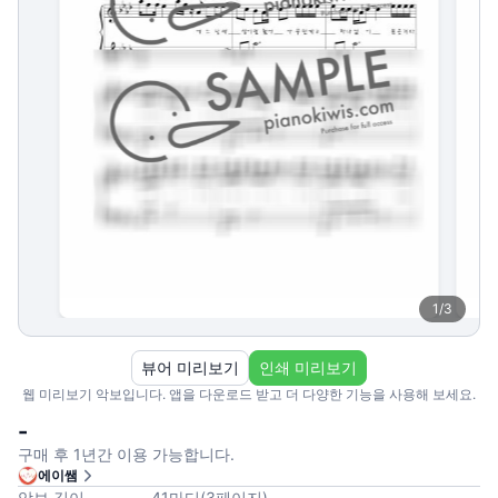
1
/
3
뷰어 미리보기
인쇄 미리보기
웹 미리보기 악보입니다. 앱을 다운로드 받고 더 다양한 기능을 사용해 보세요.
-
구매 후 1년간 이용 가능합니다.
에이쌤
악보 길이
41
마디
(
3
페이지
)