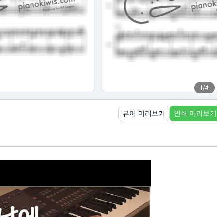
1
/
4
뷰어 미리보기
인쇄 미리보기