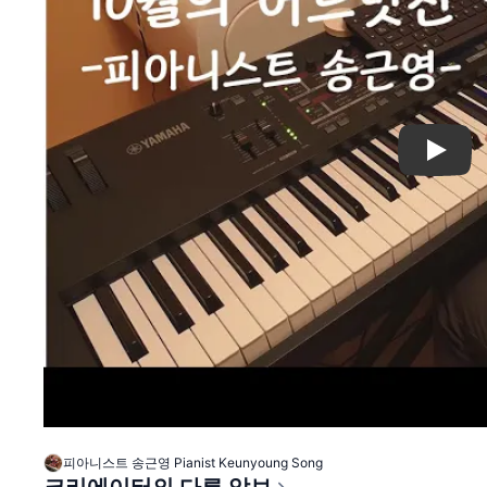
Play
피아니스트 송근영 Pianist Keunyoung Song