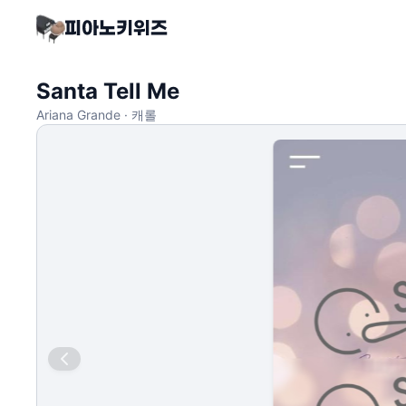
Santa Tell Me
Ariana Grande · 캐롤