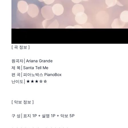
[ 곡 정보 ]
원곡자│Ariana Grande
제 목│Santa Tell Me
편 곡│피아노박스 PianoBox
난이도│★★★☆☆
[ 악보 정보 ]
구 성│표지 1P + 설명 1P + 악보 5P