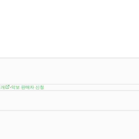
소개
·
악보 판매자 신청