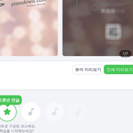
1
/
7
뷰어 미리보기
인쇄 미리보기
오른손 연습
파트로 구성된 코스에요.
학습을 시작해보세요!