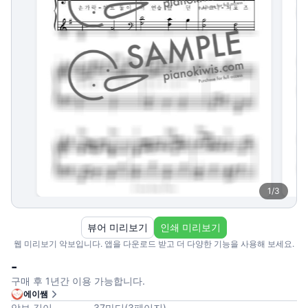
1
/
3
뷰어 미리보기
인쇄 미리보기
웹 미리보기 악보입니다. 앱을 다운로드 받고 더 다양한 기능을 사용해 보세요.
-
구매 후 1년간 이용 가능합니다.
에이쌤
악보 길이
37
마디
(
3
페이지
)