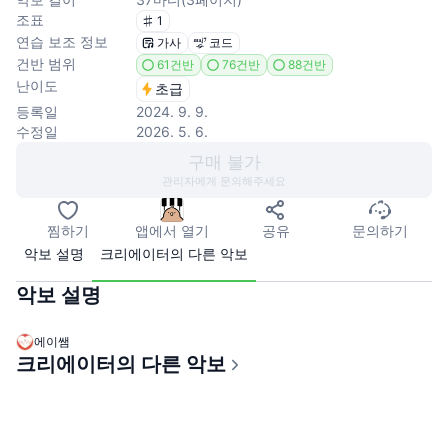
조표
1
연습 보조 정보
가사
코드
건반 범위
61건반
76건반
88건반
난이도
초급
등록일
2024. 9. 9.
수정일
2026. 5. 6.
구매 불가
관리자에게 문의해주세요
찜하기
앱에서 열기
공유
문의하기
악보 설명
크리에이터의 다른 악보
악보 설명
에이쌤
크리에이터의 다른 악보