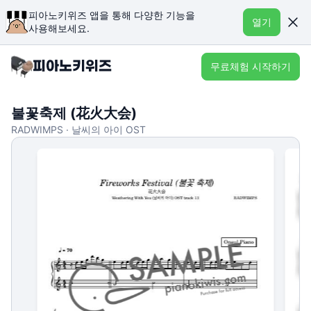
피아노키위즈 앱을 통해 다양한 기능을
열기
사용해보세요.
무료체험 시작하기
불꽃축제 (花火大会)
RADWIMPS · 날씨의 아이 OST