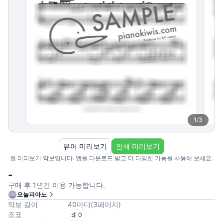
1
/
3
뷰어 미리보기
인쇄 미리보기
웹 미리보기 악보입니다. 앱을 다운로드 받고 더 다양한 기능을 사용해 보세요.
-
구매 후 1년간 이용 가능합니다.
오늘피아노
악보 길이
40
마디
(
3
페이지
)
조표
0