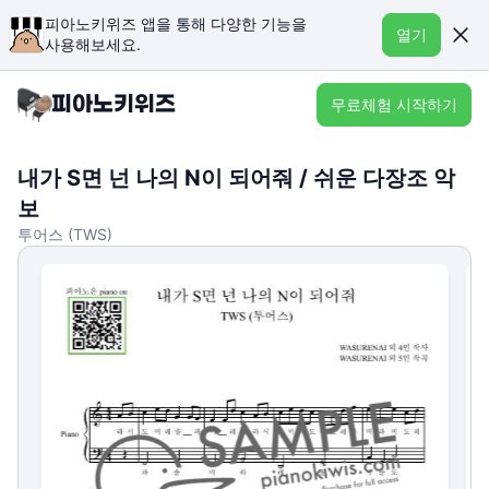
피아노키위즈 앱을 통해 다양한 기능을
열기
사용해보세요.
무료체험 시작하기
내가 S면 넌 나의 N이 되어줘 / 쉬운 다장조 악
보
투어스 (TWS)