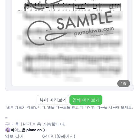
1
/
8
뷰어 미리보기
인쇄 미리보기
웹 미리보기 악보입니다. 앱을 다운로드 받고 더 다양한 기능을 사용해 보세요.
-
구매 후 1년간 이용 가능합니다.
피아노온 piano on
악보 길이
64
마디
(
8
페이지
)