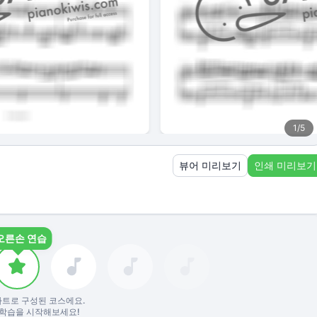
1
/
5
뷰어 미리보기
인쇄 미리보기
오른손 연습
파트로 구성된 코스에요.
학습을 시작해보세요!