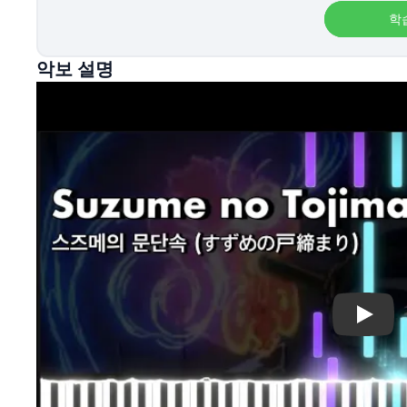
학
악보 설명
Play