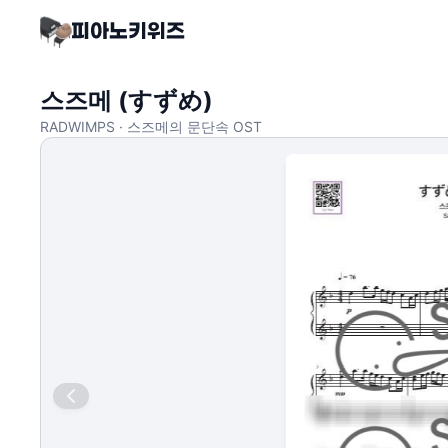
스즈메 (すずめ)
RADWIMPS · 스즈메의 문단속 OST