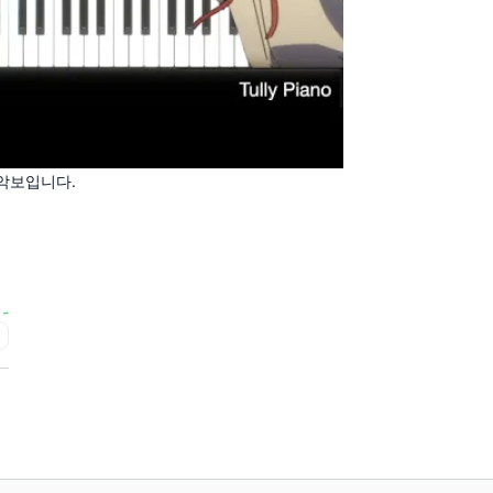
 악보입니다.
-
급