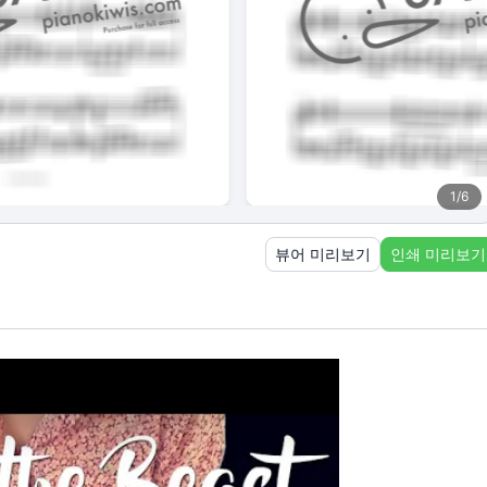
1
/
6
뷰어 미리보기
인쇄 미리보기