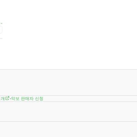
-
급
소개
·
악보 판매자 신청