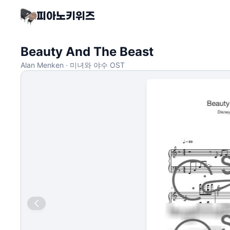
Beauty And The Beast
Alan Menken · 미녀와 야수 OST