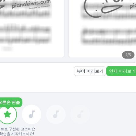
1
/
5
뷰어 미리보기
인쇄 미리보기
오른손 연습
트로 구성된 코스에요.
학습을 시작해보세요!