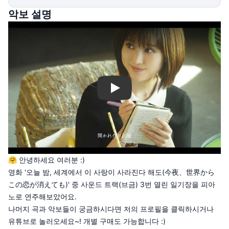
악보 설명
Play
🤗 안녕하세요 여러분 :)
영화 '오늘 밤, 세계에서 이 사랑이 사라진다 해도(今夜、世界から
この恋が消えても)' 중 사운드 트랙(브금) 3번 열린 일기장을 피아
노로 연주해보았어요.
나머지 곡과 악보들이 궁금하시다면 저의 프로필을 클릭하시거나
유튜브로 놀러오세요~! 개별 구매도 가능합니다 :)