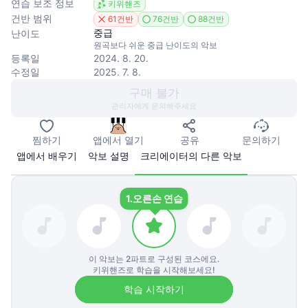
연습 보조 정보
키위핸즈
건반 범위
61건반
76건반
88건반
중급
난이도
원곡보다 쉬운 중급 난이도의 악보
등록일
2024. 8. 20.
수정일
2025. 7. 8.
구매 불가
관리자에게 문의해주세요
찜하기
앱에서 열기
공유
문의하기
앱에서 배우기
악보 설명
크리에이터의 다른 악보
1.
오른손 연습
이 악보는
2
파트로 구성된 코스에요.
키위핸즈로 학습을 시작해보세요!
학습 시작하기