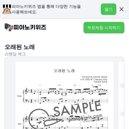
피아노키위즈 앱을 통해 다양한 기능을
열기
사용해보세요.
무료체험 시작하기
오래된 노래
스탠딩 에그