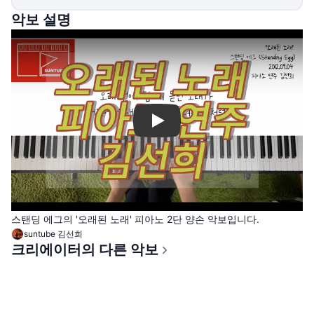
악보 설명
Play
스탠딩 에그의 '오래된 노래' 피아노 2단 양손 악보입니다.
suntube 김선희
크리에이터의 다른 악보