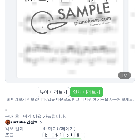
1
/
7
뷰어 미리보기
인쇄 미리보기
웹 미리보기 악보입니다. 앱을 다운로드 받고 더 다양한 기능을 사용해 보세요.
-
구매 후 1년간 이용 가능합니다.
suntube 김선희
악보 길이
84
마디
(
7
페이지
)
조표
1
1
1
1