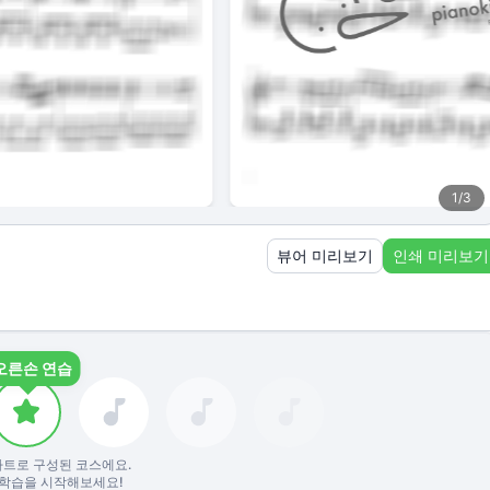
1
/
3
뷰어 미리보기
인쇄 미리보기
오른손 연습
파트로 구성된 코스에요.
학습을 시작해보세요!