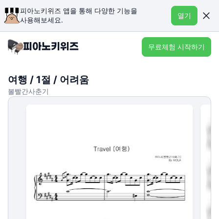
피아노키위즈 앱을 통해 다양한 기능을
열기
사용해보세요.
무료체험 시작하기
여행 / 1절 / 어려움
볼빨간사춘기