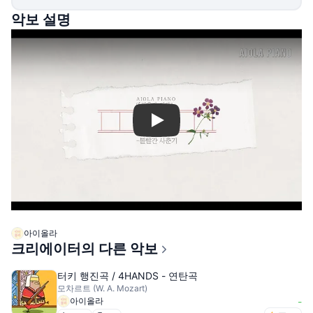
악보 설명
Play
아이올라
크리에이터의 다른 악보
터키 행진곡 / 4HANDS - 연탄곡
모차르트 (W. A. Mozart)
아이올라
-