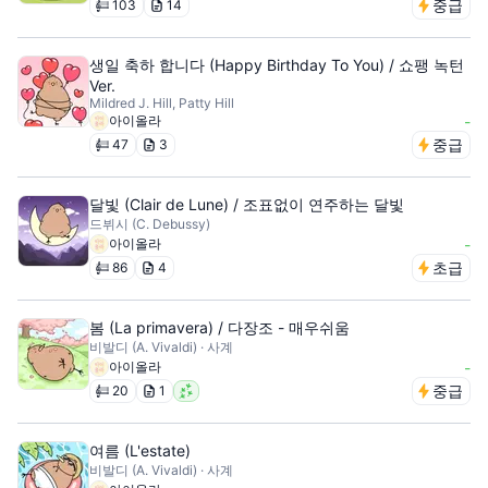
중급
103
14
생일 축하 합니다 (Happy Birthday To You) / 쇼팽 녹턴
Ver.
Mildred J. Hill, Patty Hill
아이올라
-
중급
47
3
달빛 (Clair de Lune) / 조표없이 연주하는 달빛
드뷔시 (C. Debussy)
아이올라
-
초급
86
4
봄 (La primavera) / 다장조 - 매우쉬움
비발디 (A. Vivaldi) · 사계
아이올라
-
중급
20
1
여름 (L'estate)
비발디 (A. Vivaldi) · 사계