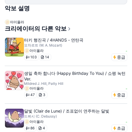
악보 설명
아이올라
크리에이터의 다른 악보
터키 행진곡 / 4HANDS - 연탄곡
모차르트 (W. A. Mozart)
아이올라
-
중급
103
14
생일 축하 합니다 (Happy Birthday To You) / 쇼팽 녹턴
Ver.
Mildred J. Hill, Patty Hill
아이올라
-
중급
47
3
달빛 (Clair de Lune) / 조표없이 연주하는 달빛
드뷔시 (C. Debussy)
아이올라
-
초급
86
4