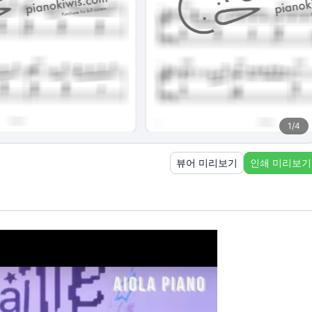
1
/
4
뷰어 미리보기
인쇄 미리보기