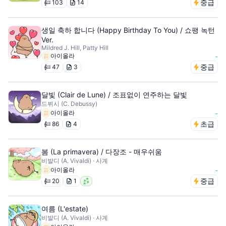
중급
103
14
생일 축하 합니다 (Happy Birthday To You) / 쇼팽 녹턴
Ver.
Mildred J. Hill, Patty Hill
아이올라
-
중급
47
3
달빛 (Clair de Lune) / 조표없이 연주하는 달빛
드뷔시 (C. Debussy)
아이올라
-
초급
86
4
봄 (La primavera) / 다장조 - 매우쉬움
비발디 (A. Vivaldi) · 사계
아이올라
-
중급
20
1
여름 (L'estate)
비발디 (A. Vivaldi) · 사계