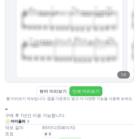
1
/
5
뷰어 미리보기
인쇄 미리보기
웹 미리보기 악보입니다. 앱을 다운로드 받고 더 다양한 기능을 사용해 보세요.
-
구매 후 1년간 이용 가능합니다.
아이올라
악보 길이
85
마디
(
5
페이지
)
조표
0