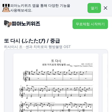
피아노키위즈 앱을 통해 다양한 기능을
열기
사용해보세요.
무료체험 시작하기
또 다시 (ふたたび) / 중급
히사이시 조 · 센과 치히로의 행방불명 OST