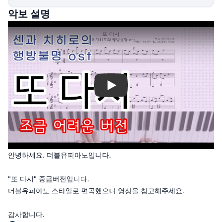
악보 설명
Play
안녕하세요. 더블유피아노입니다.
"또 다시" 중급버전입니다.
더블유피아노 스타일로 편곡했으니 영상을 참고해주세요.
감사합니다.