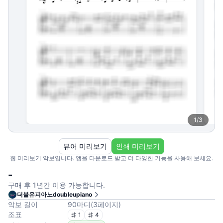
1
/
3
뷰어 미리보기
인쇄 미리보기
웹 미리보기 악보입니다. 앱을 다운로드 받고 더 다양한 기능을 사용해 보세요.
-
구매 후 1년간 이용 가능합니다.
더블유피아노doubleupiano
악보 길이
90
마디
(
3
페이지
)
조표
1
4