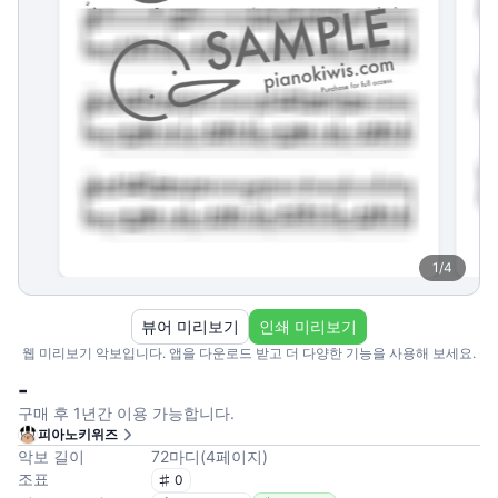
1
/
4
뷰어 미리보기
인쇄 미리보기
웹 미리보기 악보입니다. 앱을 다운로드 받고 더 다양한 기능을 사용해 보세요.
-
구매 후 1년간 이용 가능합니다.
피아노키위즈
악보 길이
72
마디
(
4
페이지
)
조표
0