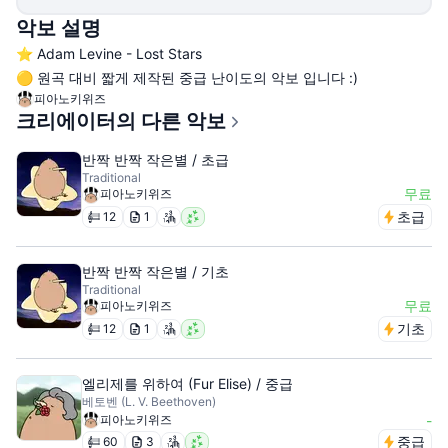
악보 설명
⭐️ Adam Levine - Lost Stars
🟡 원곡 대비 짧게 제작된 중급 난이도의 악보 입니다 :)
피아노키위즈
크리에이터의 다른 악보
반짝 반짝 작은별 / 초급
Traditional
무료
피아노키위즈
초급
12
1
반짝 반짝 작은별 / 기초
Traditional
무료
피아노키위즈
기초
12
1
엘리제를 위하여 (Fur Elise) / 중급
베토벤 (L. V. Beethoven)
피아노키위즈
-
중급
60
3