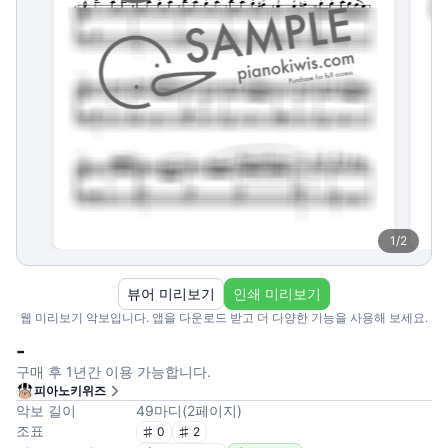
1
/
2
뷰어 미리보기
인쇄 미리보기
웹 미리보기 악보입니다. 앱을 다운로드 받고 더 다양한 기능을 사용해 보세요.
-
구매 후 1년간 이용 가능합니다.
피아노키위즈
악보 길이
49
마디
(
2
페이지
)
조표
0
2