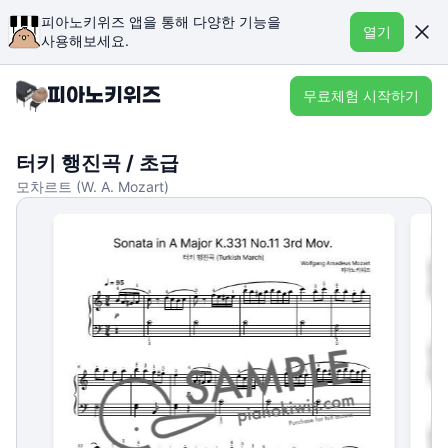
피아노키위즈 앱을 통해 다양한 기능을
열기
사용해보세요.
무료체험 시작하기
터키 행진곡 / 초급
모차르트 (W. A. Mozart)