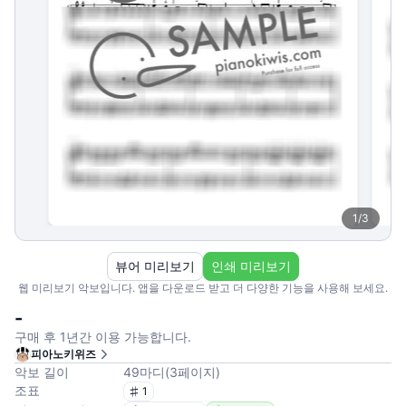
1
/
3
뷰어 미리보기
인쇄 미리보기
웹 미리보기 악보입니다. 앱을 다운로드 받고 더 다양한 기능을 사용해 보세요.
-
구매 후 1년간 이용 가능합니다.
피아노키위즈
악보 길이
49
마디
(
3
페이지
)
조표
1