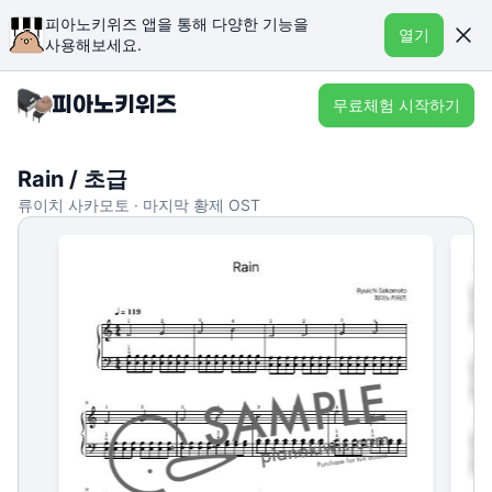
피아노키위즈 앱을 통해 다양한 기능을
열기
사용해보세요.
무료체험 시작하기
Rain / 초급
류이치 사카모토 · 마지막 황제 OST