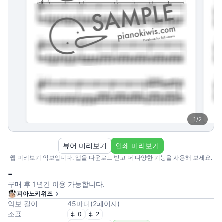
1
/
2
뷰어 미리보기
인쇄 미리보기
웹 미리보기 악보입니다. 앱을 다운로드 받고 더 다양한 기능을 사용해 보세요.
-
구매 후 1년간 이용 가능합니다.
피아노키위즈
악보 길이
45
마디
(
2
페이지
)
조표
0
2