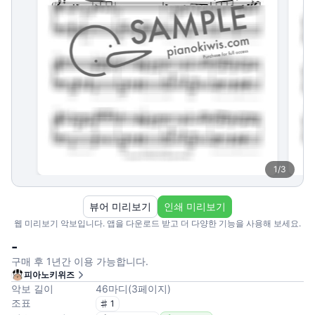
1
/
3
뷰어 미리보기
인쇄 미리보기
웹 미리보기 악보입니다. 앱을 다운로드 받고 더 다양한 기능을 사용해 보세요.
-
구매 후 1년간 이용 가능합니다.
피아노키위즈
악보 길이
46
마디
(
3
페이지
)
조표
1