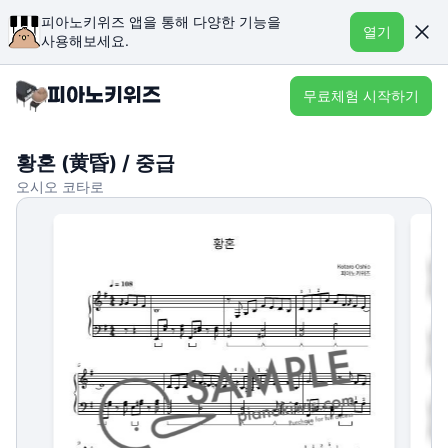
피아노키위즈 앱을 통해 다양한 기능을
열기
사용해보세요.
무료체험 시작하기
황혼 (黄昏) / 중급
오시오 코타로