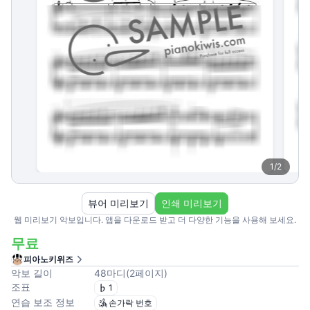
1
/
2
뷰어 미리보기
인쇄 미리보기
웹 미리보기 악보입니다. 앱을 다운로드 받고 더 다양한 기능을 사용해 보세요.
무료
피아노키위즈
악보 길이
48
마디
(
2
페이지
)
조표
1
연습 보조 정보
손가락 번호