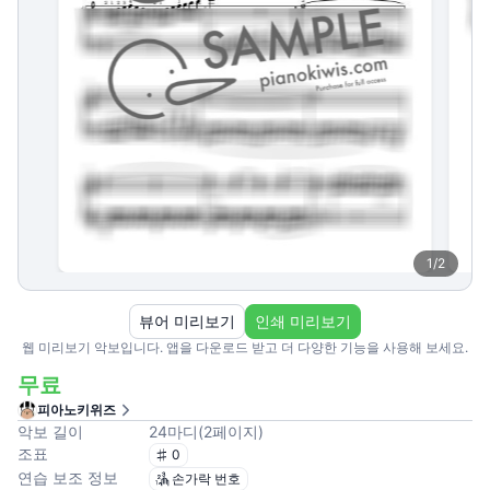
1
/
2
뷰어 미리보기
인쇄 미리보기
웹 미리보기 악보입니다. 앱을 다운로드 받고 더 다양한 기능을 사용해 보세요.
무료
피아노키위즈
악보 길이
24
마디
(
2
페이지
)
조표
0
연습 보조 정보
손가락 번호