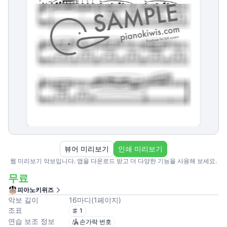
뷰어 미리보기
인쇄 미리보기
웹 미리보기 악보입니다. 앱을 다운로드 받고 더 다양한 기능을 사용해 보세요.
무료
피아노키위즈
악보 길이
16
마디
(
1
페이지
)
조표
1
연습 보조 정보
손가락 번호