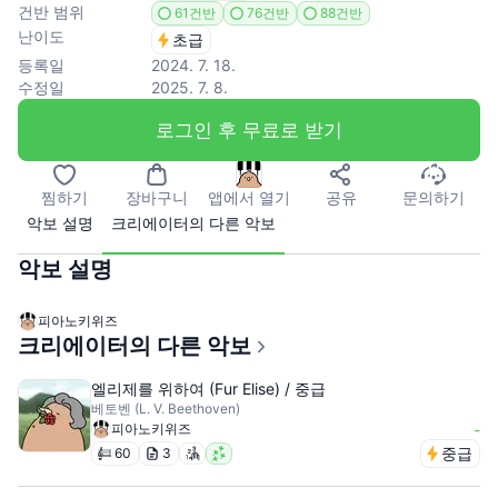
건반 범위
61건반
76건반
88건반
난이도
초급
등록일
2024. 7. 18.
수정일
2025. 7. 8.
로그인 후 무료로 받기
찜하기
장바구니
앱에서 열기
공유
문의하기
악보 설명
크리에이터의 다른 악보
악보 설명
피아노키위즈
크리에이터의 다른 악보
엘리제를 위하여 (Fur Elise) / 중급
베토벤 (L. V. Beethoven)
피아노키위즈
-
중급
60
3