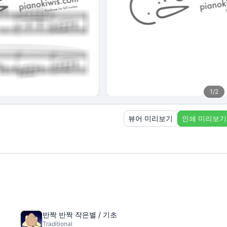
1
/
2
뷰어 미리보기
인쇄 미리보기
반짝 반짝 작은별 / 기초
Traditional