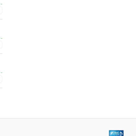
-
급
-
급
-
급