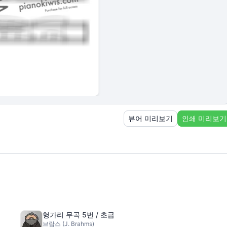
뷰어 미리보기
인쇄 미리보기
헝가리 무곡 5번 / 초급
브람스 (J. Brahms)